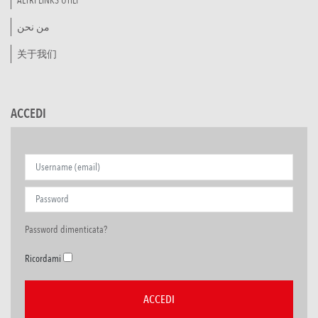
ALTRI LINKS UTILI
من نحن
关于我们
ACCEDI
Password dimenticata?
Ricordami