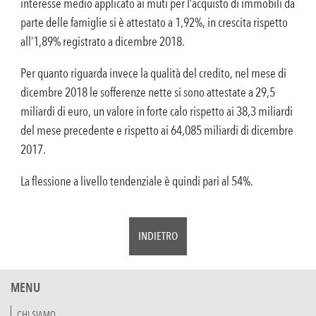
interesse medio applicato ai muti per l’acquisto di immobili da
parte delle famiglie si è attestato a 1,92%, in crescita rispetto
all’1,89% registrato a dicembre 2018.
Per quanto riguarda invece la qualità del credito, nel mese di
dicembre 2018 le sofferenze nette si sono attestate a 29,5
miliardi di euro, un valore in forte calo rispetto ai 38,3 miliardi
del mese precedente e rispetto ai 64,085 miliardi di dicembre
2017.
La flessione a livello tendenziale è quindi pari al 54%.
INDIETRO
MENU
CHI SIAMO