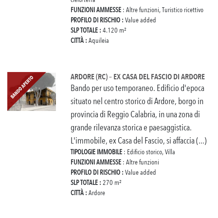
FUNZIONI AMMESSE
: Altre funzioni, Turistico ricettivo
PROFILO DI RISCHIO :
Value added
SLP TOTALE :
4.120 m²
CITTÀ :
Aquileia
ARDORE (RC) – EX CASA DEL FASCIO DI ARDORE
Bando per uso temporaneo. Edificio d'epoca
situato nel centro storico di Ardore, borgo in
provincia di Reggio Calabria, in una zona di
grande rilevanza storica e paesaggistica.
L'immobile, ex Casa del Fascio, si affaccia (...)
TIPOLOGIE IMMOBILE
: Edificio storico, Villa
FUNZIONI AMMESSE
: Altre funzioni
PROFILO DI RISCHIO :
Value added
SLP TOTALE :
270 m²
CITTÀ :
Ardore