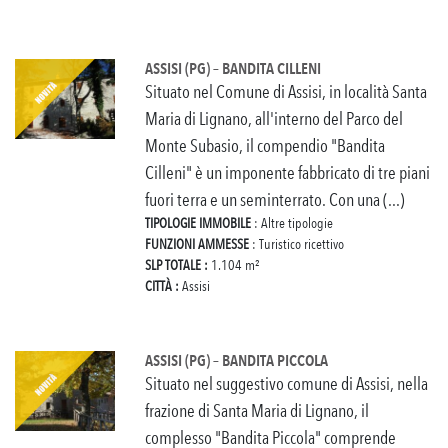
ASSISI (PG) – BANDITA CILLENI
Situato nel Comune di Assisi, in località Santa
Maria di Lignano, all'interno del Parco del
Monte Subasio, il compendio "Bandita
Cilleni" è un imponente fabbricato di tre piani
fuori terra e un seminterrato. Con una (...)
TIPOLOGIE IMMOBILE
: Altre tipologie
FUNZIONI AMMESSE
: Turistico ricettivo
SLP TOTALE :
1.104 m²
CITTÀ :
Assisi
ASSISI (PG) – BANDITA PICCOLA
Situato nel suggestivo comune di Assisi, nella
frazione di Santa Maria di Lignano, il
complesso "Bandita Piccola" comprende