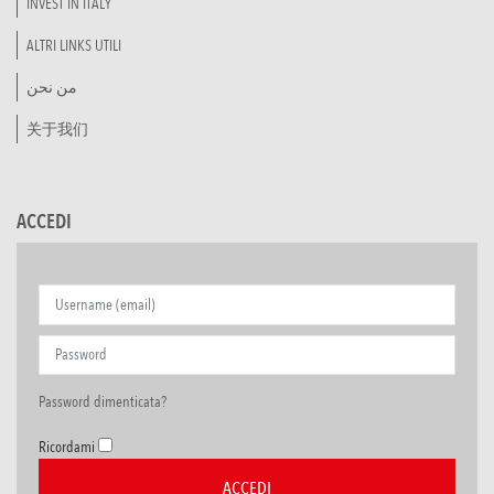
INVEST IN ITALY
ALTRI LINKS UTILI
من نحن
关于我们
ACCEDI
Password dimenticata?
Ricordami