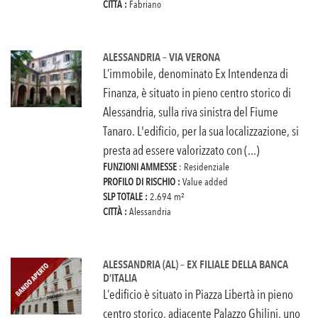
CITTÀ :
Fabriano
ALESSANDRIA – VIA VERONA
L’immobile, denominato Ex Intendenza di
Finanza, è situato in pieno centro storico di
Alessandria, sulla riva sinistra del Fiume
Tanaro. L'edificio, per la sua localizzazione, si
presta ad essere valorizzato con (...)
FUNZIONI AMMESSE
: Residenziale
PROFILO DI RISCHIO :
Value added
SLP TOTALE :
2.694 m²
CITTÀ :
Alessandria
ALESSANDRIA (AL) – EX FILIALE DELLA BANCA
D’ITALIA
L’edificio è situato in Piazza Libertà in pieno
centro storico, adiacente Palazzo Ghilini, uno