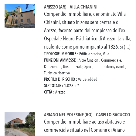
AREZZO (AR) – VILLA CHIANINI
Compendio immobiliare, denominato Villa
Chianini, situato in zona semicentrale di
Arezzo, facente parte del complesso dell’ex
Ospedale Neuro-Psichiatrico di Arezzo. La villa,
risalente come primo impianto al 1826, si (...)
TIPOLOGIE IMMOBILE
: Edificio storico, Villa
FUNZIONI AMMESSE
: Altre funzioni, Commerciale,
Direzionale, Residenziale, Sport, tempo libero, eventi,
Turistico ricettivo
PROFILO DI RISCHIO :
Value added
SLP TOTALE :
1.028 m²
CITTÀ :
Arezzo
ARIANO NEL POLESINE (RO) – CASELLO BACUCCO
Compendio immobiliare ad uso abitativo e
commerciale situato nel Comune di Ariano