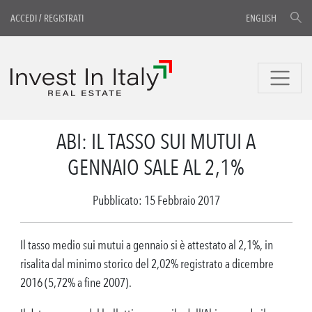
ACCEDI
/
REGISTRATI
ENGLISH
ABI: IL TASSO SUI MUTUI A
GENNAIO SALE AL 2,1%
Pubblicato: 15 Febbraio 2017
Il tasso medio sui mutui a gennaio si è attestato al 2,1%, in
risalita dal minimo storico del 2,02% registrato a dicembre
2016 (5,72% a fine 2007).