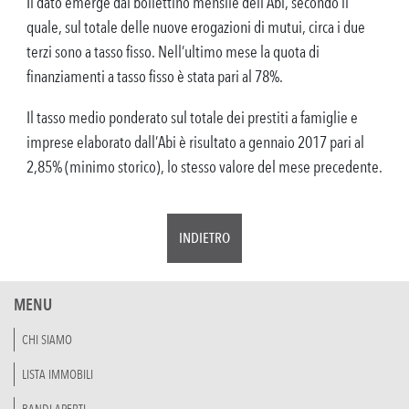
Il dato emerge dal bollettino mensile dell’Abi, secondo il
quale, sul totale delle nuove erogazioni di mutui, circa i due
terzi sono a tasso fisso. Nell’ultimo mese la quota di
finanziamenti a tasso fisso è stata pari al 78%.
Il tasso medio ponderato sul totale dei prestiti a famiglie e
imprese elaborato dall’Abi è risultato a gennaio 2017 pari al
2,85% (minimo storico), lo stesso valore del mese precedente.
INDIETRO
MENU
CHI SIAMO
LISTA IMMOBILI