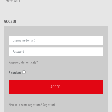
关于我们
ACCEDI
Password dimenticata?
Ricordami
Non sei ancora registrato? Registrati