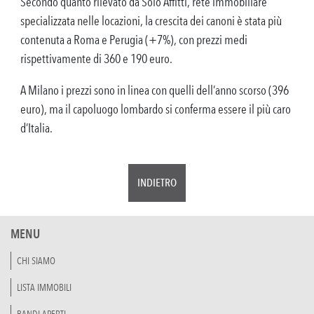
Secondo quanto rilevato da Solo Affitti, rete immobiliare
specializzata nelle locazioni, la crescita dei canoni è stata più
contenuta a Roma e Perugia (+7%), con prezzi medi
rispettivamente di 360 e 190 euro.
A Milano i prezzi sono in linea con quelli dell’anno scorso (396
euro), ma il capoluogo lombardo si conferma essere il più caro
d’Italia.
INDIETRO
MENU
CHI SIAMO
LISTA IMMOBILI