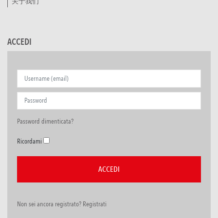
关于我们
ACCEDI
Password dimenticata?
Ricordami
Non sei ancora registrato? Registrati