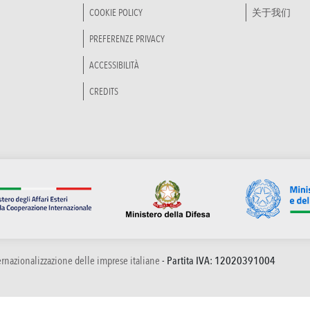
COOKIE POLICY
关于我们
PREFERENZE PRIVACY
ACCESSIBILITÀ
CREDITS
ternazionalizzazione delle imprese italiane
- Partita IVA: 12020391004