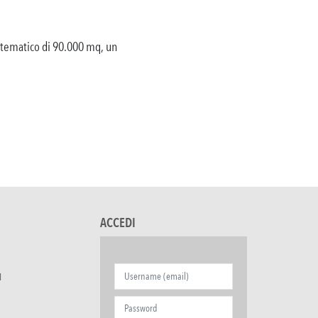
co tematico di 90.000 mq, un
ACCEDI
I