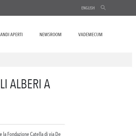
ENGLISH
ANDI APERTI
NEWSROOM
VADEMECUM
LI ALBERI A
te la Fondazione Catella di via De