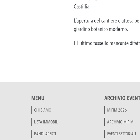
Castillia.
L’apertura del cantiere è attesa pe
giardino botanico moderno.
È l’ultimo tassello mancante difat
MENU
ARCHIVIO EVENT
CHI SIAMO
MIPIM 2026
LISTA IMMOBILI
ARCHIVIO MIPIM
BANDI APERTI
EVENTI SETTORIALI