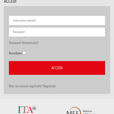
ACCEDI
Password dimenticata?
Ricordami
Non sei ancora registrato? Registrati