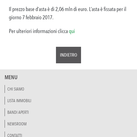
Il prezzo base d’asta è di 2,06 mln di euro. L’asta è fissata per il
giorno 7 febbraio 2017.
Per ulteriori informazioni clicca
qui
INDIETRO
MENU
CHI SIAMO
LISTA IMMOBILI
BANDI APERTI
NEWSROOM
CONTATTI