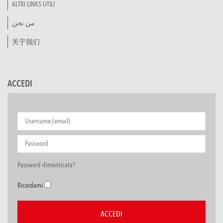
ALTRI LINKS UTILI
من نحن
关于我们
ACCEDI
Password dimenticata?
Ricordami