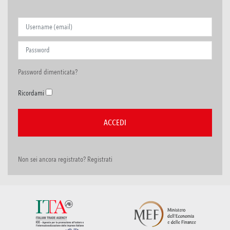
Password dimenticata?
Ricordami
Non sei ancora registrato? Registrati