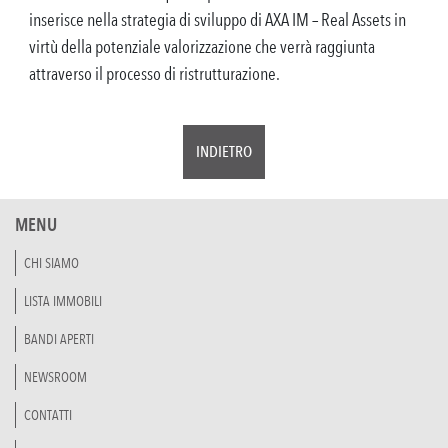
inserisce nella strategia di sviluppo di AXA IM – Real Assets in
virtù della potenziale valorizzazione che verrà raggiunta
attraverso il processo di ristrutturazione.
INDIETRO
MENU
CHI SIAMO
LISTA IMMOBILI
BANDI APERTI
NEWSROOM
CONTATTI