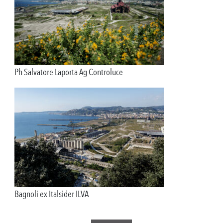
Ph Salvatore Laporta Ag Controluce
Bagnoli ex Italsider ILVA