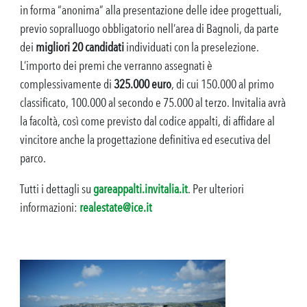
in forma “anonima” alla presentazione delle idee progettuali,
previo sopralluogo obbligatorio nell’area di Bagnoli, da parte
dei
migliori 20 candidati
individuati con la preselezione.
L’importo dei premi che verranno assegnati è
complessivamente di
325.000 euro
, di cui 150.000 al primo
classificato, 100.000 al secondo e 75.000 al terzo. Invitalia avrà
la facoltà, così come previsto dal codice appalti, di affidare al
vincitore anche la progettazione definitiva ed esecutiva del
parco.
Tutti i dettagli su
gareappalti.invitalia.it
. Per ulteriori
informazioni:
realestate@ice.it