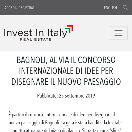
ACCEDI
/
REGISTRATI
ENGLISH
BAGNOLI, AL VIA IL CONCORSO
INTERNAZIONALE DI IDEE PER
DISEGNARE IL NUOVO PAESAGGIO
Pubblicato: 25 Settembre 2019
È partito il concorso internazionale di idee per disegnare il
nuovo paesaggio di Bagnoli. La gara è stata bandita da Invitalia,
soggetto attuatore del piano di rilancio. Si tratta di una “sfida”