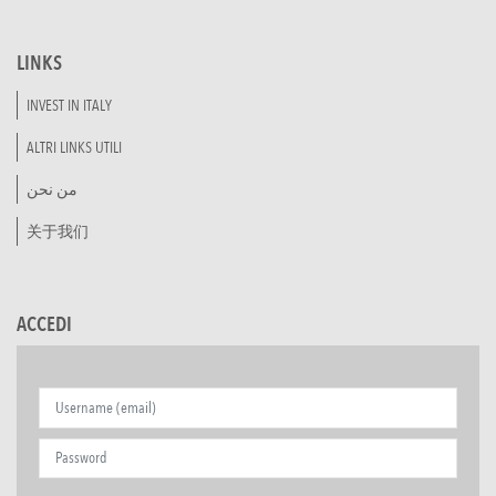
LINKS
INVEST IN ITALY
ALTRI LINKS UTILI
من نحن
关于我们
ACCEDI