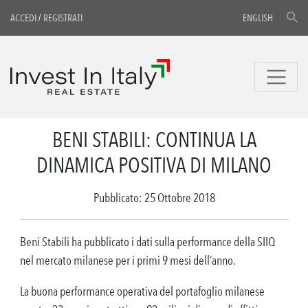
ACCEDI
/
REGISTRATI
ENGLISH
BENI STABILI: CONTINUA LA
DINAMICA POSITIVA DI MILANO
Pubblicato: 25 Ottobre 2018
Beni Stabili ha pubblicato i dati sulla performance della SIIQ
nel mercato milanese per i primi 9 mesi dell’anno.
La buona performance operativa del portafoglio milanese