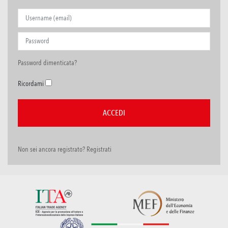
Password dimenticata?
Ricordami
Non sei ancora registrato? Registrati