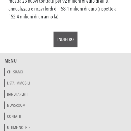
mostra 23 nuovi contratti per 92 milioni di euro di affitti
annualizzati e ricavi lordi di 158,1 milioni di euro (rispetto a
152,4 milioni di un anno fa).
INDIETRO
MENU
CHI SIAMO
LISTA IMMOBILI
BANDI APERTI
NEWSROOM
CONTATTI
ULTIME NOTIZIE