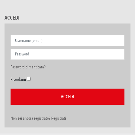
ACCEDI
Password dimenticata?
Ricordami
Non sei ancora registrato? Registrati