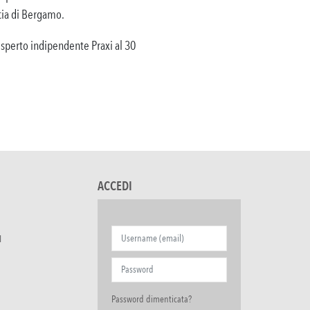
ncia di Bergamo.
’esperto indipendente Praxi al 30
ACCEDI
I
Password dimenticata?