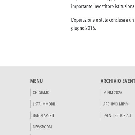
importante investitore istituziona
L’operazione è stata conclusa a un 
giugno 2016.
MENU
ARCHIVIO EVENT
CHI SIAMO
MIPIM 2026
LISTA IMMOBILI
ARCHIVIO MIPIM
BANDI APERTI
EVENTI SETTORIALI
NEWSROOM