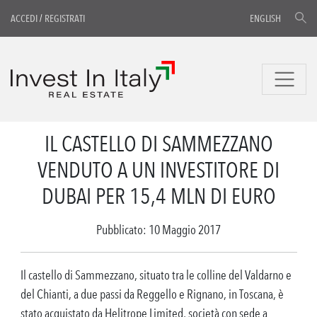
ACCEDI
/
REGISTRATI
ENGLISH
IL CASTELLO DI SAMMEZZANO
VENDUTO A UN INVESTITORE DI
DUBAI PER 15,4 MLN DI EURO
Pubblicato: 10 Maggio 2017
Il castello di Sammezzano, situato tra le colline del Valdarno e
del Chianti, a due passi da Reggello e Rignano, in Toscana, è
stato acquistato da Helitrope Limited, società con sede a