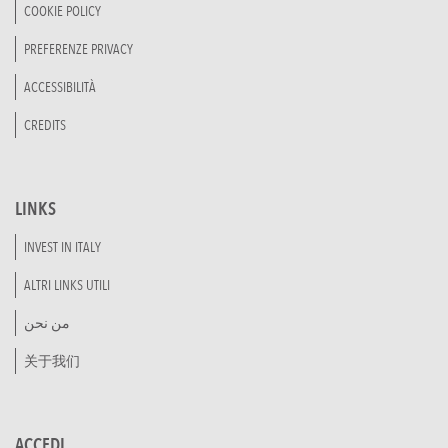
COOKIE POLICY
PREFERENZE PRIVACY
ACCESSIBILITÀ
CREDITS
LINKS
INVEST IN ITALY
ALTRI LINKS UTILI
من نحن
关于我们
ACCEDI