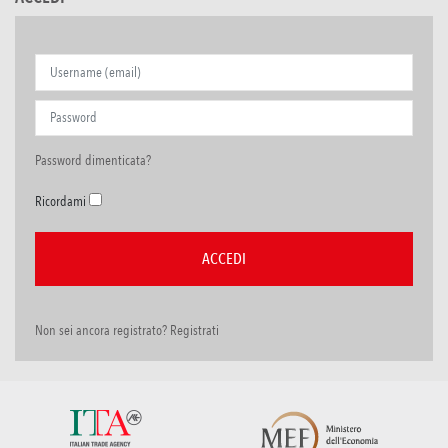
Password dimenticata?
Ricordami
Non sei ancora registrato? Registrati