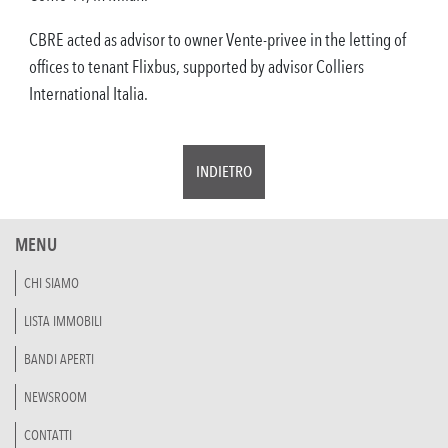
CBRE acted as advisor to owner Vente-privee in the letting of
offices to tenant Flixbus, supported by advisor Colliers
International Italia.
INDIETRO
MENU
CHI SIAMO
LISTA IMMOBILI
BANDI APERTI
NEWSROOM
CONTATTI