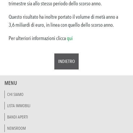
trimestre sia allo stesso periodo dello scorso anno.
Questo risultato ha inoltre portato il volume di metà anno a
3,6 miliardi di euro, in linea con quello dello scorso anno.
Per ulteriori informazioni clicca
qui
INDIETRO
MENU
CHI SIAMO
LISTA IMMOBILI
BANDI APERTI
NEWSROOM