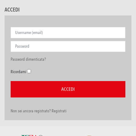
ACCEDI
Password dimenticata?
Ricordami
Non sei ancora registrato? Registrati