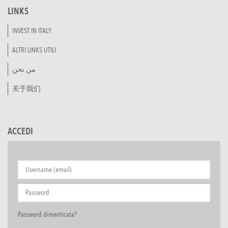
LINKS
INVEST IN ITALY
ALTRI LINKS UTILI
من نحن
关于我们
ACCEDI
Password dimenticata?