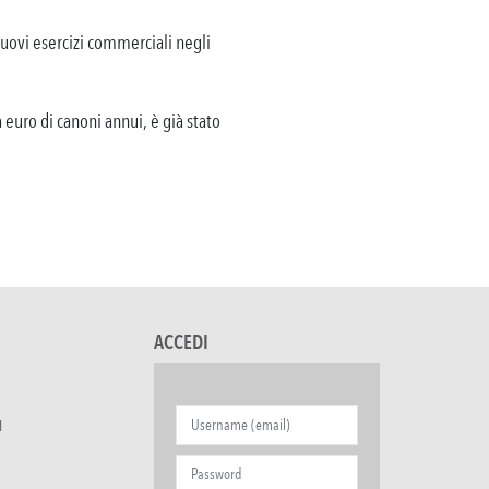
 nuovi esercizi commerciali negli
 euro di canoni annui, è già stato
ACCEDI
I