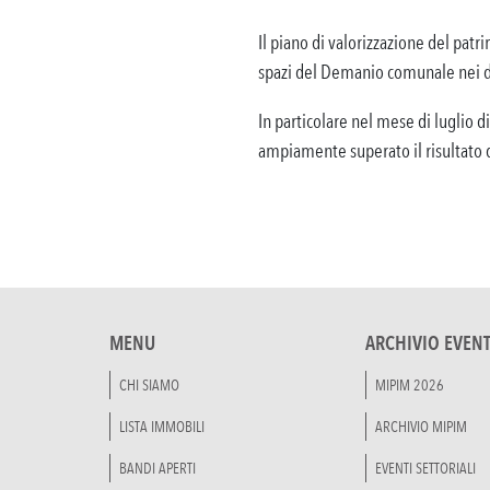
Il piano di valorizzazione del patr
spazi del Demanio comunale nei div
In particolare nel mese di luglio d
ampiamente superato il risultato 
MENU
ARCHIVIO EVENT
CHI SIAMO
MIPIM 2026
LISTA IMMOBILI
ARCHIVIO MIPIM
BANDI APERTI
EVENTI SETTORIALI