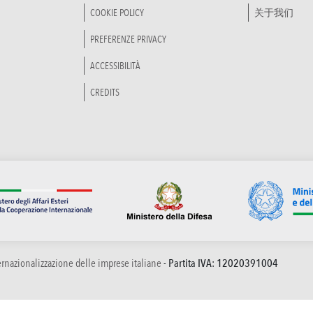
COOKIE POLICY
关于我们
PREFERENZE PRIVACY
ACCESSIBILITÀ
CREDITS
ternazionalizzazione delle imprese italiane
- Partita IVA: 12020391004