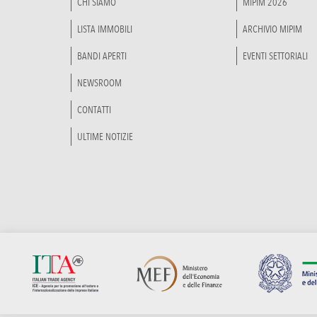
CHI SIAMO
MIPIM 2026
LISTA IMMOBILI
ARCHIVIO MIPIM
BANDI APERTI
EVENTI SETTORIALI
NEWSROOM
CONTATTI
ULTIME NOTIZIE