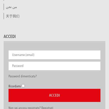
من نحن
关于我们
ACCEDI
Password dimenticata?
Ricordami
Non sei ancora registrato? Registrati