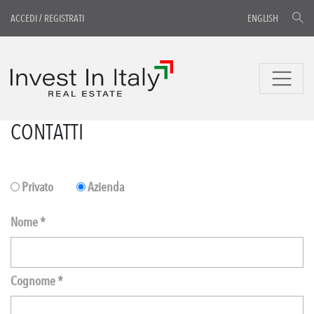
ACCEDI
/
REGISTRATI
ENGLISH
CONTATTI
Privato
Azienda
Nome *
Cognome *