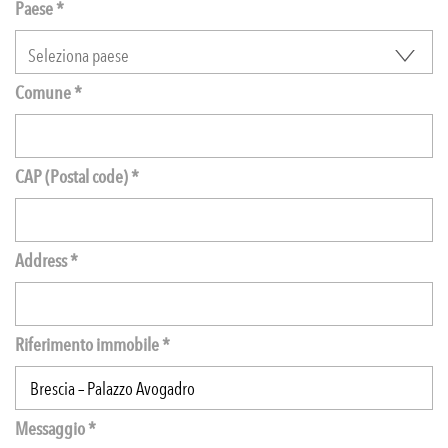
Paese *
Comune *
CAP (Postal code) *
Address *
Riferimento immobile *
Messaggio *