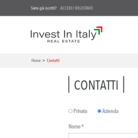
Siete già iscritti?
ACCEDI
/
REGISTRATI
Home
>
Contatti
CONTATTI
Privato
Azienda
Nome *