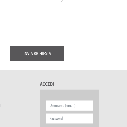
ACCEDI
I