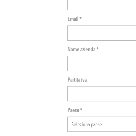
Email *
Nome azienda *
Partita iva
Paese *