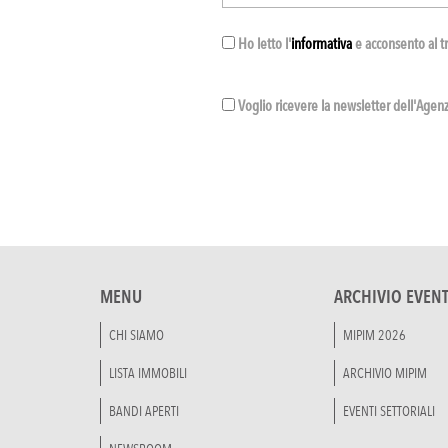
Ho letto l'
informativa
e acconsento al t
Voglio ricevere la newsletter dell'Agenzi
MENU
ARCHIVIO EVENT
CHI SIAMO
MIPIM 2026
LISTA IMMOBILI
ARCHIVIO MIPIM
BANDI APERTI
EVENTI SETTORIALI