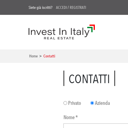
Siete già iscritti?
ACCEDI
/
REGISTRATI
Home
>
Contatti
CONTATTI
Privato
Azienda
Nome *