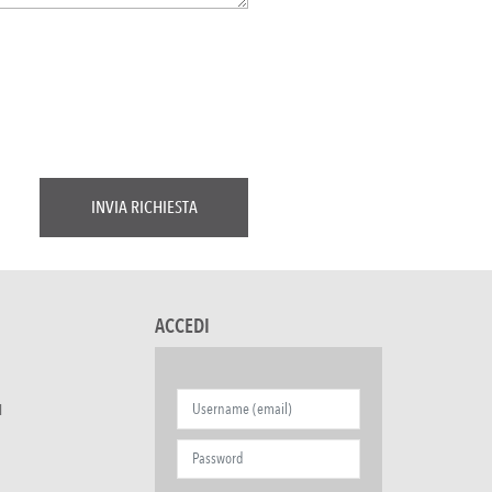
ACCEDI
I