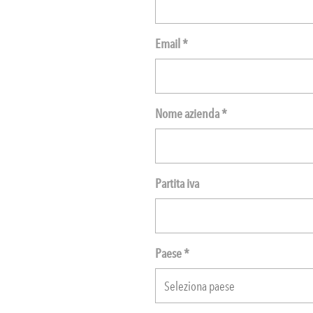
Email *
Nome azienda *
Partita iva
Paese *