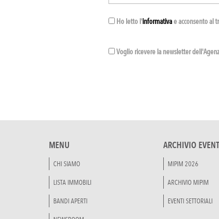
Ho letto l'
informativa
e acconsento al t
Voglio ricevere la newsletter dell'Agenzi
MENU
ARCHIVIO EVENT
CHI SIAMO
MIPIM 2026
LISTA IMMOBILI
ARCHIVIO MIPIM
BANDI APERTI
EVENTI SETTORIALI