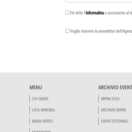
Ho letto l'
informativa
e acconsento al t
Voglio ricevere la newsletter dell'Agenzi
MENU
ARCHIVIO EVENT
CHI SIAMO
MIPIM 2026
LISTA IMMOBILI
ARCHIVIO MIPIM
BANDI APERTI
EVENTI SETTORIALI