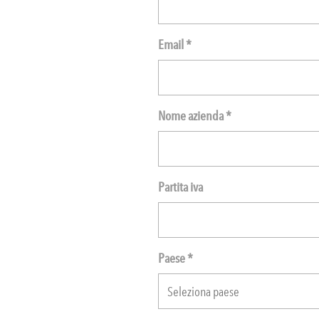
Email *
Nome azienda *
Partita iva
Paese *