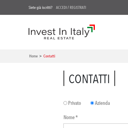
Siete già iscritti?
ACCEDI
/
REGISTRATI
Home
>
Contatti
CONTATTI
Privato
Azienda
Nome *