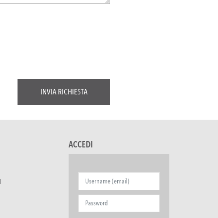
ACCEDI
I