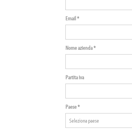
Email *
Nome azienda *
Partita iva
Paese *