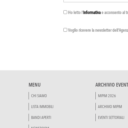
Ho letto l'
informativa
e acconsento al t
Voglio ricevere la newsletter dell'Agenzi
MENU
ARCHIVIO EVENT
CHI SIAMO
MIPIM 2026
LISTA IMMOBILI
ARCHIVIO MIPIM
BANDI APERTI
EVENTI SETTORIALI