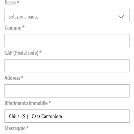
Paese *
Comune *
CAP (Postal code) *
Address *
Riferimento immobile *
Messaggio *