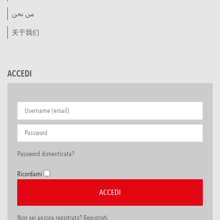
من نحن
关于我们
ACCEDI
Password dimenticata?
Ricordami
Non sei ancora registrato? Registrati