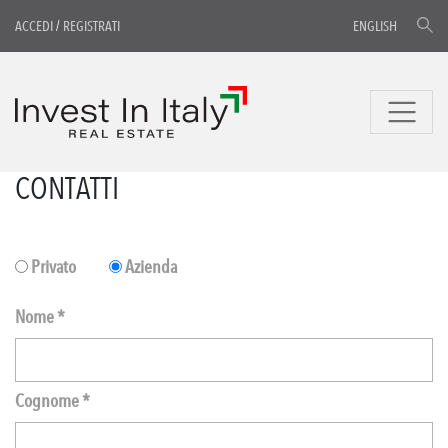
ACCEDI
/
REGISTRATI
ENGLISH
CONTATTI
Privato
Azienda
Nome *
Cognome *