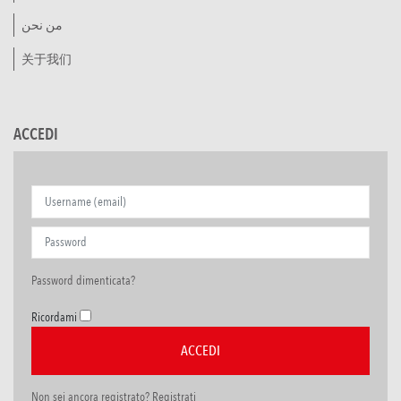
من نحن
关于我们
ACCEDI
Password dimenticata?
Ricordami
Non sei ancora registrato? Registrati