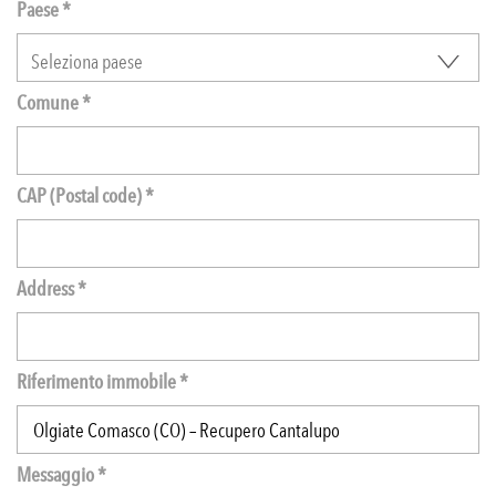
Paese *
Comune *
CAP (Postal code) *
Address *
Riferimento immobile *
Messaggio *