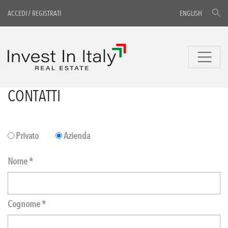
ACCEDI
/
REGISTRATI
ENGLISH
CONTATTI
Privato
Azienda
Nome *
Cognome *