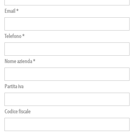
Email *
Telefono *
Nome azienda *
Partita iva
Codice fiscale