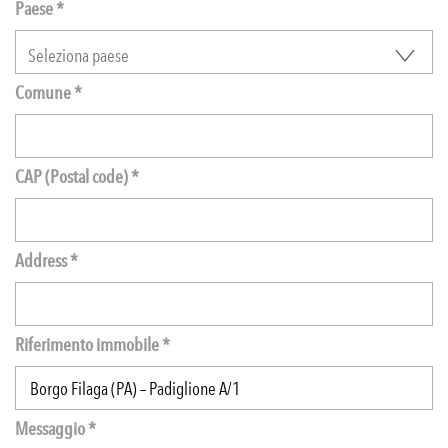
Paese *
Comune *
CAP (Postal code) *
Address *
Riferimento immobile *
Messaggio *