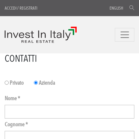
ACCEDI
/
REGISTRATI
ENGLISH
CONTATTI
Privato
Azienda
Nome *
Cognome *