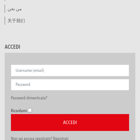
من نحن
关于我们
ACCEDI
Password dimenticata?
Ricordami
Non sei ancora registrato? Registrati