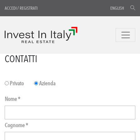
ACCEDI
/
REGISTRATI
ENGLISH
CONTATTI
Privato
Azienda
Nome *
Cognome *