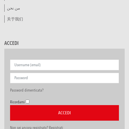
من نحن
关于我们
ACCEDI
Password dimenticata?
Ricordami
Non sei ancora registrato? Registrati