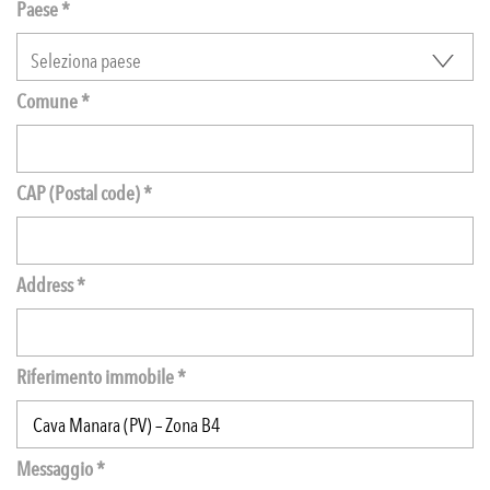
Paese *
Comune *
CAP (Postal code) *
Address *
Riferimento immobile *
Messaggio *