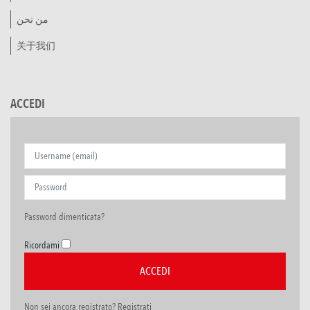
من نحن
关于我们
ACCEDI
Password dimenticata?
Ricordami
Non sei ancora registrato? Registrati