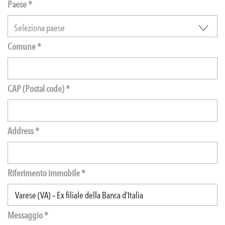
Paese *
Comune *
CAP (Postal code) *
Address *
Riferimento immobile *
Messaggio *