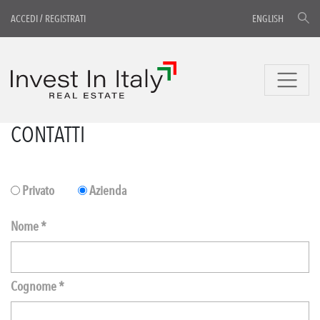
ACCEDI
/
REGISTRATI
ENGLISH
CONTATTI
Privato
Azienda
Nome *
Cognome *