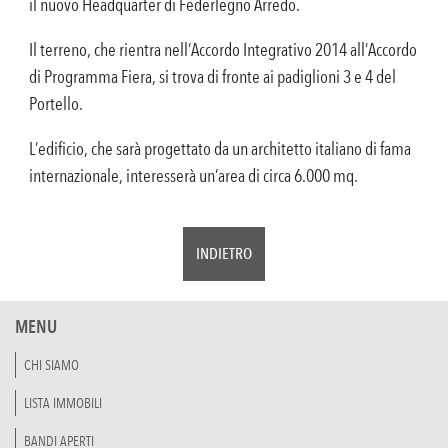
il nuovo Headquarter di Federlegno Arredo.
Il terreno, che rientra nell’Accordo Integrativo 2014 all’Accordo
di Programma Fiera, si trova di fronte ai padiglioni 3 e 4 del
Portello.
L’edificio, che sarà progettato da un architetto italiano di fama
internazionale, interesserà un’area di circa 6.000 mq.
INDIETRO
MENU
CHI SIAMO
LISTA IMMOBILI
BANDI APERTI