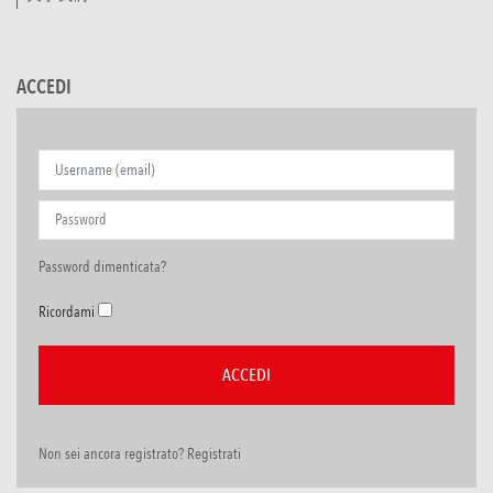
ACCEDI
Password dimenticata?
Ricordami
Non sei ancora registrato? Registrati