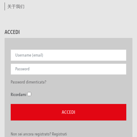
关于我们
ACCEDI
Password dimenticata?
Ricordami
Non sei ancora registrato? Registrati