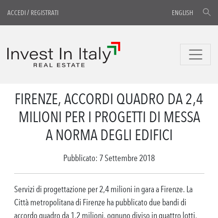
ACCEDI
/
REGISTRATI
ENGLISH
FIRENZE, ACCORDI QUADRO DA 2,4
MILIONI PER I PROGETTI DI MESSA
A NORMA DEGLI EDIFICI
Pubblicato: 7 Settembre 2018
Servizi di progettazione per 2,4 milioni in gara a Firenze. La
Città metropolitana di Firenze ha pubblicato due bandi di
accordo quadro da 1,2 milioni, ognuno diviso in quattro lotti,