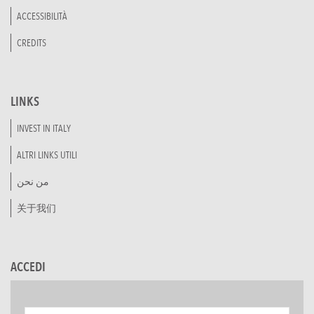
ACCESSIBILITÀ
CREDITS
LINKS
INVEST IN ITALY
ALTRI LINKS UTILI
من نحن
关于我们
ACCEDI