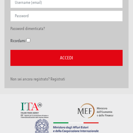
Password dimenticata?
Ricordami
Non sei ancora registrato? Registrati