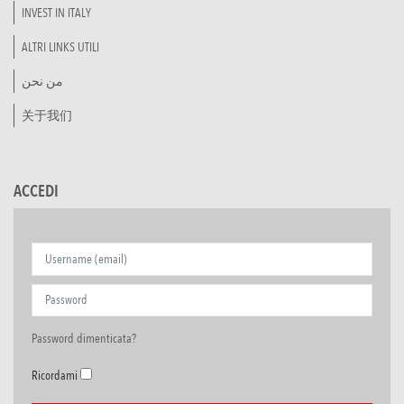
INVEST IN ITALY
ALTRI LINKS UTILI
من نحن
关于我们
ACCEDI
Password dimenticata?
Ricordami