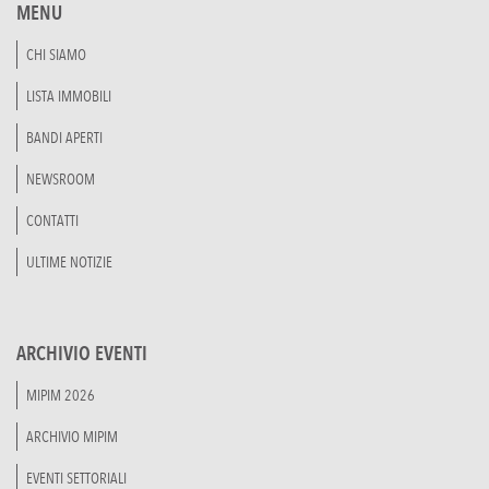
MENU
CHI SIAMO
LISTA IMMOBILI
BANDI APERTI
NEWSROOM
CONTATTI
ULTIME NOTIZIE
ARCHIVIO EVENTI
MIPIM 2026
ARCHIVIO MIPIM
EVENTI SETTORIALI