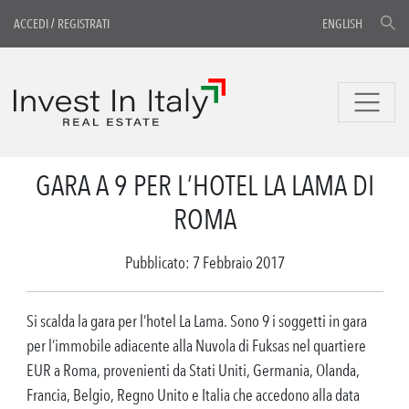
ACCEDI
/
REGISTRATI
ENGLISH
GARA A 9 PER L’HOTEL LA LAMA DI
ROMA
Pubblicato: 7 Febbraio 2017
Si scalda la gara per l’hotel La Lama. Sono 9 i soggetti in gara
per l’immobile adiacente alla Nuvola di Fuksas nel quartiere
EUR a Roma, provenienti da Stati Uniti, Germania, Olanda,
Francia, Belgio, Regno Unito e Italia che accedono alla data