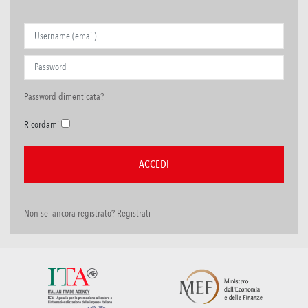
Password dimenticata?
Ricordami
Non sei ancora registrato? Registrati