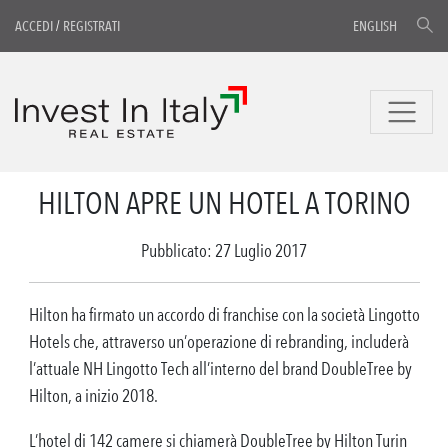
ACCEDI
/
REGISTRATI
ENGLISH
HILTON APRE UN HOTEL A TORINO
Pubblicato: 27 Luglio 2017
Hilton ha firmato un accordo di franchise con la società Lingotto
Hotels che, attraverso un’operazione di rebranding, includerà
l’attuale NH Lingotto Tech all’interno del brand DoubleTree by
Hilton, a inizio 2018.
L’hotel di 142 camere si chiamerà DoubleTree by Hilton Turin