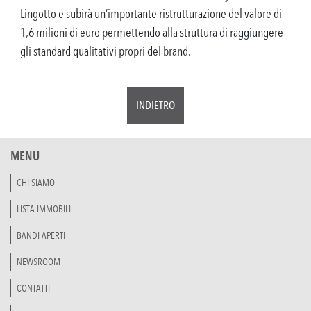
Lingotto e subirà un’importante ristrutturazione del valore di
1,6 milioni di euro permettendo alla struttura di raggiungere
gli standard qualitativi propri del brand.
INDIETRO
MENU
CHI SIAMO
LISTA IMMOBILI
BANDI APERTI
NEWSROOM
CONTATTI