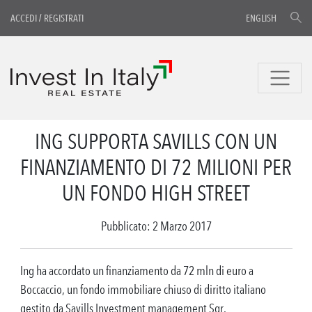
ACCEDI
/
REGISTRATI
ENGLISH
ING SUPPORTA SAVILLS CON UN
FINANZIAMENTO DI 72 MILIONI PER
UN FONDO HIGH STREET
Pubblicato: 2 Marzo 2017
Ing ha accordato un finanziamento da 72 mln di euro a
Boccaccio, un fondo immobiliare chiuso di diritto italiano
gestito da Savills Investment management Sgr.