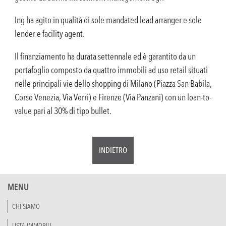
Ing ha agito in qualità di sole mandated lead arranger e sole
lender e facility agent.
Il finanziamento ha durata settennale ed è garantito da un
portafoglio composto da quattro immobili ad uso retail situati
nelle principali vie dello shopping di Milano (Piazza San Babila,
Corso Venezia, Via Verri) e Firenze (Via Panzani) con un loan-to-
value pari al 30% di tipo bullet.
INDIETRO
MENU
CHI SIAMO
LISTA IMMOBILI