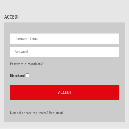
ACCEDI
Password dimenticata?
Ricordami
Non sei ancora registrato? Registrati