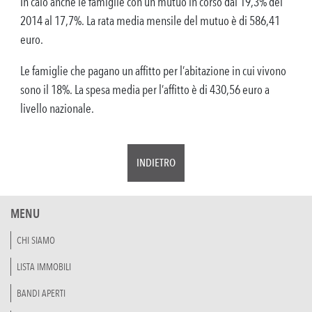
In calo anche le famiglie con un mutuo in corso dal 19,3% del
2014 al 17,7%. La rata media mensile del mutuo è di 586,41
euro.
Le famiglie che pagano un affitto per l’abitazione in cui vivono
sono il 18%. La spesa media per l’affitto è di 430,56 euro a
livello nazionale.
INDIETRO
MENU
CHI SIAMO
LISTA IMMOBILI
BANDI APERTI