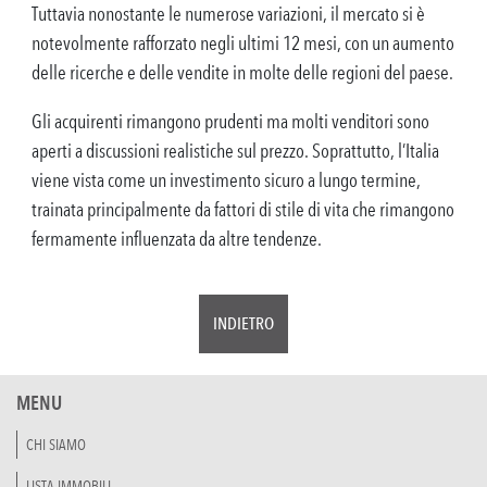
Tuttavia nonostante le numerose variazioni, il mercato si è
notevolmente rafforzato negli ultimi 12 mesi, con un aumento
delle ricerche e delle vendite in molte delle regioni del paese.
Gli acquirenti rimangono prudenti ma molti venditori sono
aperti a discussioni realistiche sul prezzo. Soprattutto, l’Italia
viene vista come un investimento sicuro a lungo termine,
trainata principalmente da fattori di stile di vita che rimangono
fermamente influenzata da altre tendenze.
INDIETRO
MENU
CHI SIAMO
LISTA IMMOBILI