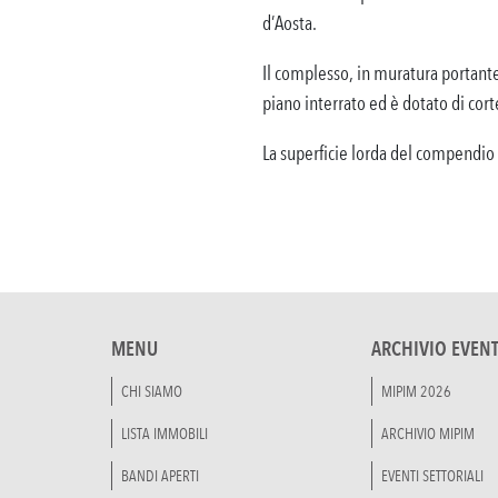
d’Aosta.
Il complesso, in muratura portante, 
piano interrato ed è dotato di cort
La superficie lorda del compendio è
MENU
ARCHIVIO EVENT
CHI SIAMO
MIPIM 2026
LISTA IMMOBILI
ARCHIVIO MIPIM
BANDI APERTI
EVENTI SETTORIALI