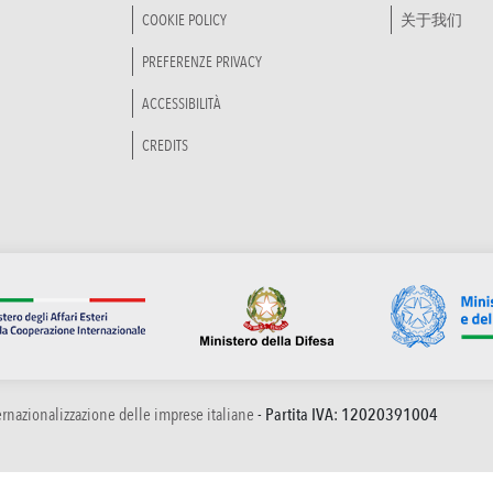
COOKIE POLICY
关于我们
PREFERENZE PRIVACY
ACCESSIBILITÀ
CREDITS
ternazionalizzazione delle imprese italiane
- Partita IVA: 12020391004