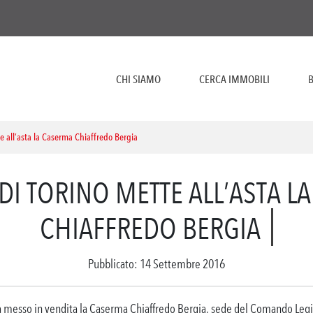
CHI SIAMO
CERCA IMMOBILI
B
te all’asta la Caserma Chiaffredo Bergia
 DI TORINO METTE ALL’ASTA 
CHIAFFREDO BERGIA
Pubblicato: 14 Settembre 2016
ha messo in vendita la Caserma Chiaffredo Bergia, sede del Comando Leg