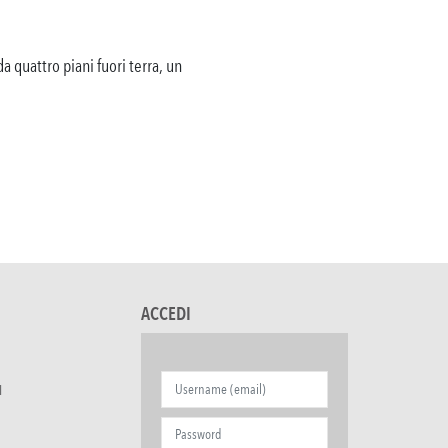
a quattro piani fuori terra, un
ACCEDI
I