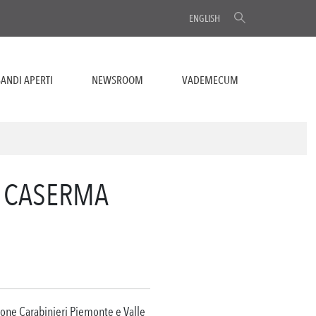
ENGLISH
ANDI APERTI
NEWSROOM
VADEMECUM
LA CASERMA
ione Carabinieri Piemonte e Valle