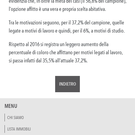
evidenzia che, in oltre la metà dei casi (il 56,8% del campione),
l’opzione affitto è una vera e propria scelta abitativa.
Tra le motivazioni seguono, per il 37,2% del campione, quelle
legate a motivi di lavoro e quindi, per il 6%, a motivi di studio.
Rispetto al 2016 si registra un leggero aumento della
percentuale di coloro che affittano per motivi legati al lavoro,
si passa infatti dal 35,5% all’attuale 37,2%.
INDIETRO
MENU
CHI SIAMO
LISTA IMMOBILI