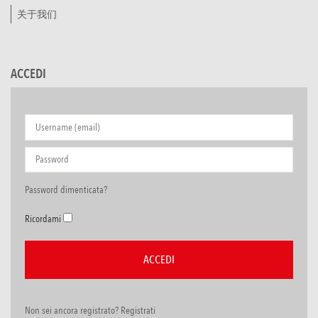
关于我们
ACCEDI
Password dimenticata?
Ricordami
Non sei ancora registrato? Registrati