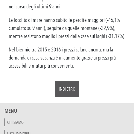
nel corso degli ultimi 9 anni.
Le località di mare hanno subito le perdite maggiori (-46,1%
cumulato su 9 anni), seguite da quelle montane (-32,9%),
mentre resistono meglio i prezzi delle case sui laghi (-31,17%).
Nel biennio tra 2015 e 2016 i prezzi calano ancora, ma la
domanda di casa vacanza è in aumento grazie ai prezzi più
accessibili e mutui più convenienti.
INDIETRO
MENU
CHI SIAMO
LISTA IMMOBILI