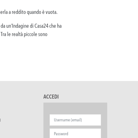
terla a reddito quando è vuota.
ge da un’Indagine di Casa24 che ha
 Tra le realtà piccole sono
ACCEDI
I