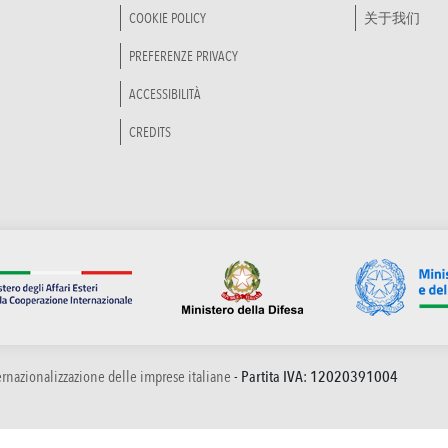
COOKIE POLICY
关于我们
PREFERENZE PRIVACY
ACCESSIBILITÀ
CREDITS
ternazionalizzazione delle imprese italiane
- Partita IVA: 12020391004