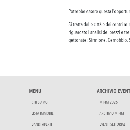
Potrebbe essere questa l’opportuni
Si tratta delle città e dei centri 
riguardato l’analisi dei prezzi e tre
gettonate: Sirmione, Cernobbio, 
MENU
ARCHIVIO EVENT
CHI SIAMO
MIPIM 2026
LISTA IMMOBILI
ARCHIVIO MIPIM
BANDI APERTI
EVENTI SETTORIALI