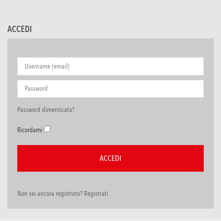
ACCEDI
Password dimenticata?
Ricordami
Non sei ancora registrato? Registrati