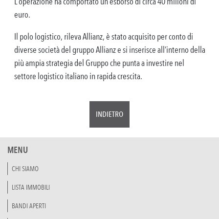
L’operazione ha comportato un esborso di circa 40 milioni di
euro.
Il polo logistico, rileva Allianz, è stato acquisito per conto di
diverse società del gruppo Allianz e si inserisce all’interno della
più ampia strategia del Gruppo che punta a investire nel
settore logistico italiano in rapida crescita.
INDIETRO
MENU
CHI SIAMO
LISTA IMMOBILI
BANDI APERTI