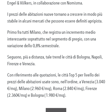
Engel & Völkers, in collaborazione con Nomisma.
I prezzi delle abitazioni nuove tornano a crescere in modo più
stabile in alcuni mercati che possono essere definiti apripista.
Primo fra tutti Milano, che registra un incremento medio
interessante soprattutto nel segmento di pregio, con una
variazione dello 0,8% semestrale.
Seguono, più a distanza, tale trend le città di Bologna, Napoli,
Firenze e Venezia.
Con riferimento alle quotazioni, le città Top 5 per livello dei
prezzi delle abitazioni usate sono, nell’ordine, a Venezia (3.040
€/mq), Milano (2.960 €/mq), Roma (2.840 €/mq), Firenze
(2.360€/mq) e Bologna (1.980 €/mq).