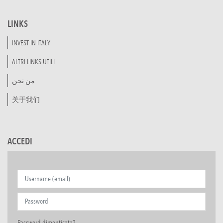
LINKS
INVEST IN ITALY
ALTRI LINKS UTILI
من نحن
关于我们
ACCEDI
Password dimenticata?