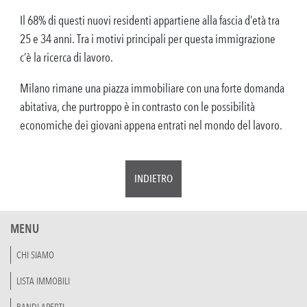
Il 68% di questi nuovi residenti appartiene alla fascia d’età tra
25 e 34 anni. Tra i motivi principali per questa immigrazione
c’è la ricerca di lavoro.
Milano rimane una piazza immobiliare con una forte domanda
abitativa, che purtroppo è in contrasto con le possibilità
economiche dei giovani appena entrati nel mondo del lavoro.
INDIETRO
MENU
CHI SIAMO
LISTA IMMOBILI