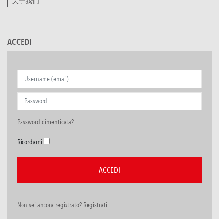
关于我们
ACCEDI
Password dimenticata?
Ricordami
Non sei ancora registrato? Registrati