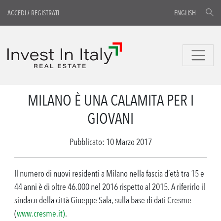
ACCEDI
/
REGISTRATI
ENGLISH
MILANO È UNA CALAMITA PER I
GIOVANI
Pubblicato: 10 Marzo 2017
Il numero di nuovi residenti a Milano nella fascia d’età tra 15 e
44 anni è di oltre 46.000 nel 2016 rispetto al 2015. A riferirlo il
sindaco della città Giueppe Sala, sulla base di dati Cresme
(
www.cresme.it)
.