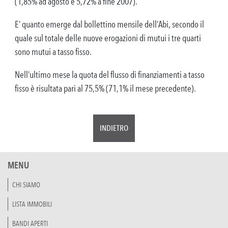
(1,85% ad agosto e 5,72% a fine 2007).
E’ quanto emerge dal bollettino mensile dell’Abi, secondo il
quale sul totale delle nuove erogazioni di mutui i tre quarti
sono mutui a tasso fisso.
Nell’ultimo mese la quota del flusso di finanziamenti a tasso
fisso è risultata pari al 75,5% (71,1% il mese precedente).
INDIETRO
MENU
CHI SIAMO
LISTA IMMOBILI
BANDI APERTI