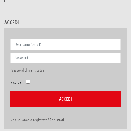
ACCEDI
Password dimenticata?
Ricordami
Non sei ancora registrato? Registrati