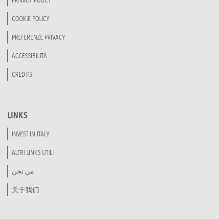
PRIVACY POLICY
COOKIE POLICY
PREFERENZE PRIVACY
ACCESSIBILITÀ
CREDITS
LINKS
INVEST IN ITALY
ALTRI LINKS UTILI
من نحن
关于我们