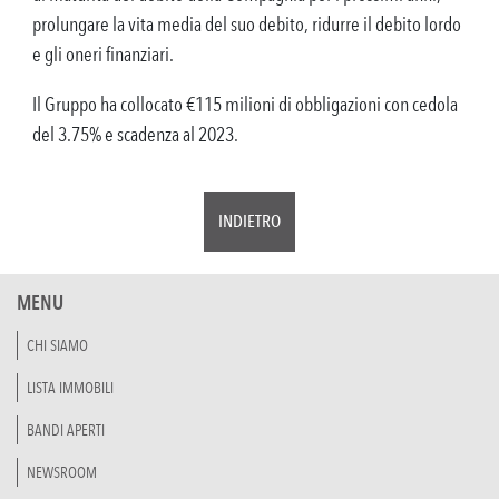
prolungare la vita media del suo debito, ridurre il debito lordo
e gli oneri finanziari.
Il Gruppo ha collocato €115 milioni di obbligazioni con cedola
del 3.75% e scadenza al 2023.
INDIETRO
MENU
CHI SIAMO
LISTA IMMOBILI
BANDI APERTI
NEWSROOM