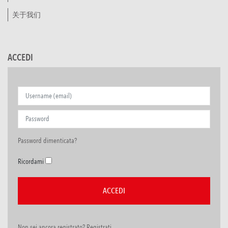
关于我们
ACCEDI
Password dimenticata?
Ricordami
Non sei ancora registrato? Registrati