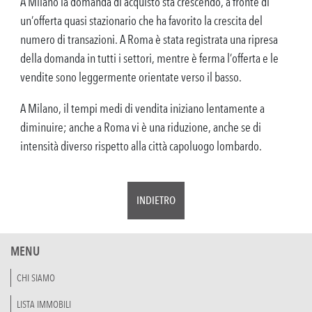
A Milano la domanda di acquisto sta crescendo, a fronte di
un’offerta quasi stazionario che ha favorito la crescita del
numero di transazioni. A Roma è stata registrata una ripresa
della domanda in tutti i settori, mentre è ferma l’offerta e le
vendite sono leggermente orientate verso il basso.
A Milano, il tempi medi di vendita iniziano lentamente a
diminuire; anche a Roma vi è una riduzione, anche se di
intensità diverso rispetto alla città capoluogo lombardo.
INDIETRO
MENU
CHI SIAMO
LISTA IMMOBILI