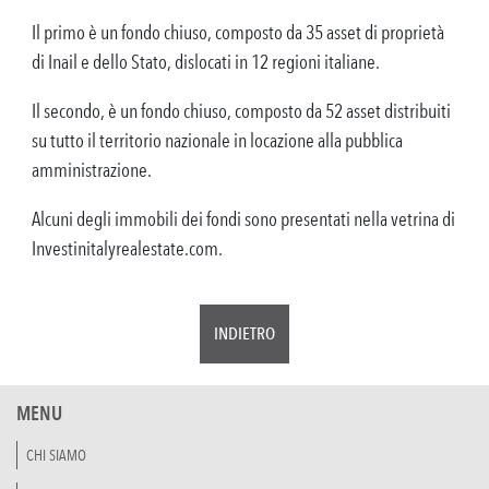
Il primo è un fondo chiuso, composto da 35 asset di proprietà
di Inail e dello Stato, dislocati in 12 regioni italiane.
Il secondo, è un fondo chiuso, composto da 52 asset distribuiti
su tutto il territorio nazionale in locazione alla pubblica
amministrazione.
Alcuni degli immobili dei fondi sono presentati nella vetrina di
Investinitalyrealestate.com.
INDIETRO
MENU
CHI SIAMO