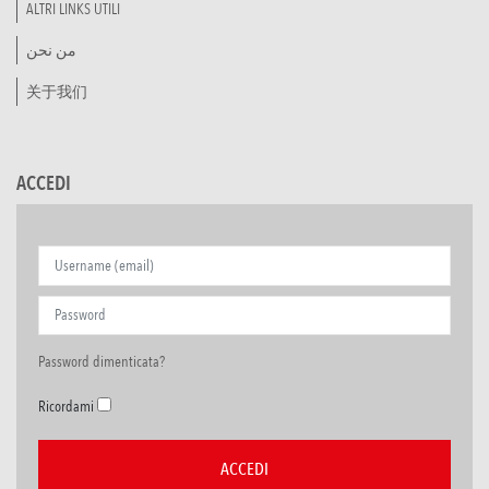
ALTRI LINKS UTILI
من نحن
关于我们
ACCEDI
Password dimenticata?
Ricordami