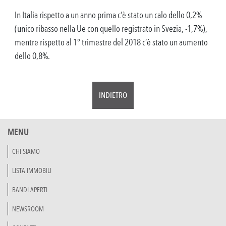
In Italia rispetto a un anno prima c’è stato un calo dello 0,2%
(unico ribasso nella Ue con quello registrato in Svezia, -1,7%),
mentre rispetto al 1° trimestre del 2018 c’è stato un aumento
dello 0,8%.
INDIETRO
MENU
CHI SIAMO
LISTA IMMOBILI
BANDI APERTI
NEWSROOM