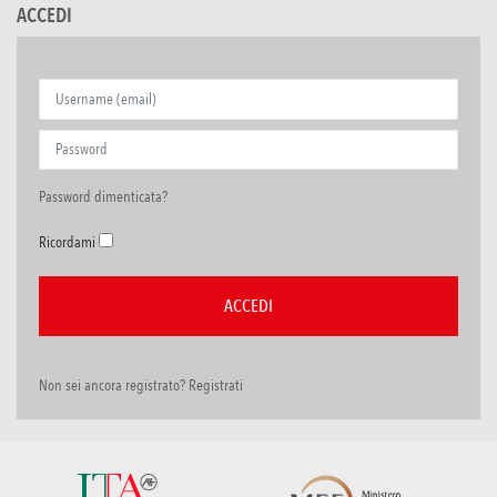
ACCEDI
Password dimenticata?
Ricordami
Non sei ancora registrato? Registrati