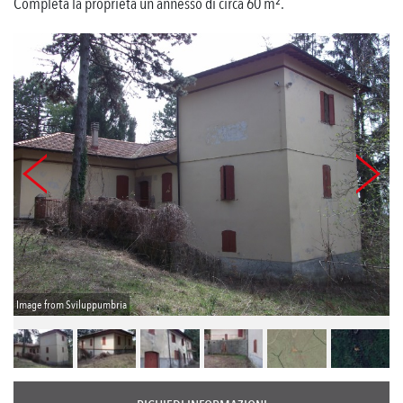
Completa la proprietà un annesso di circa 60 m².
Image from Sviluppumbria