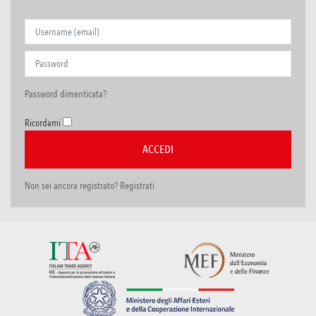
Password dimenticata?
Ricordami
Non sei ancora registrato? Registrati