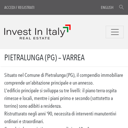
ACCEDI
/
REGISTRATI
ENGLISH
PIETRALUNGA (PG) – VARREA
Situato nel Comune di Pietralunga (PG), il compendio immobiliare
comprende un'abitazione principale e un annesso.
L'edificio principale si sviluppa su tre livelli: il piano terra ospita
rimesse e locali, mentre i piani primo e secondo (sottotetto a
torrino) sono adibiti a residenza.
Ristrutturato negli anni ‘90, necessita di interventi manutentivi
ordinari e straordinari.