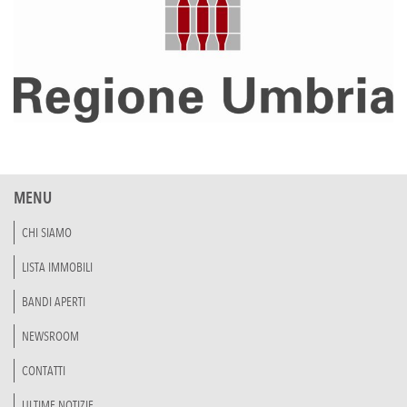
MENU
CHI SIAMO
LISTA IMMOBILI
BANDI APERTI
NEWSROOM
CONTATTI
ULTIME NOTIZIE