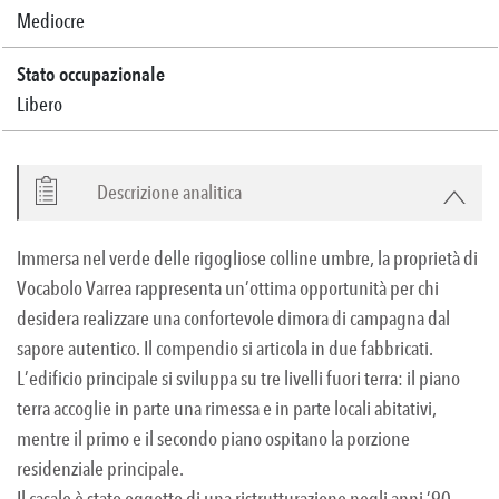
Mediocre
Stato occupazionale
Libero
Descrizione analitica
Immersa nel verde delle rigogliose colline umbre, la proprietà di
Vocabolo Varrea rappresenta un’ottima opportunità per chi
desidera realizzare una confortevole dimora di campagna dal
sapore autentico. Il compendio si articola in due fabbricati.
L’edificio principale si sviluppa su tre livelli fuori terra: il piano
terra accoglie in parte una rimessa e in parte locali abitativi,
mentre il primo e il secondo piano ospitano la porzione
residenziale principale.
Il casale è stato oggetto di una ristrutturazione negli anni ’90,